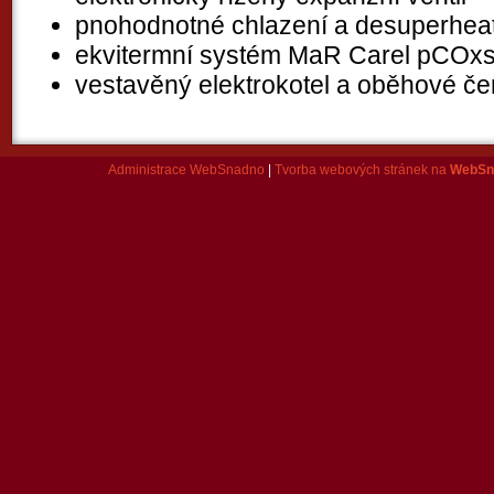
pnohodnotné chlazení a desuperhea
ekvitermní systém MaR Carel pCOx
vestavěný elektrokotel a oběhové če
Administrace WebSnadno
|
Tvorba webových stránek na
WebSn