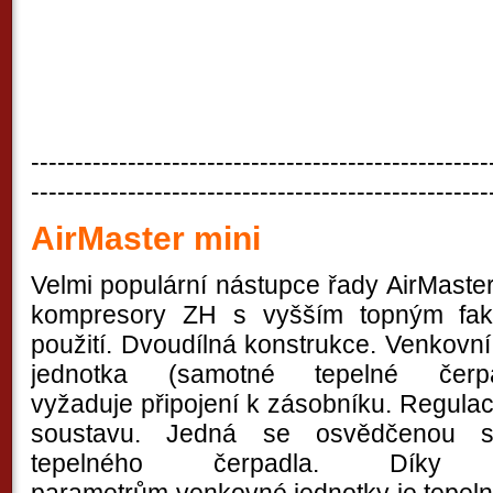
----------------------------------------------------
----------------------------------------------------
AirMaster mini
Velmi populární nástupce řady AirMaste
kompresory ZH s vyšším topným fak
použití. Dvoudílná konstrukce. Venkovní 
jednotka (samotné tepelné čerp
vyžaduje připojení k zásobníku. Regulac
soustavu. Jedná se osvědčenou spl
tepelného čerpadla. Díky 
parametrům venkovné jednotky je tepeln