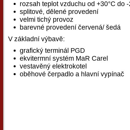
rozsah teplot vzduchu od +30°C do 
splitové, dělené provedení
velmi tichý provoz
barevné provedení červená/ šedá
V základní výbavě:
grafický terminál PGD
ekvitermní systém MaR Carel
vestavěný elektrokotel
oběhové čerpadlo a hlavní vypínač