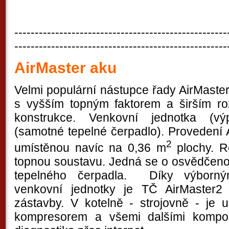
----------------------------------------------------
----------------------------------------------------
AirMaster aku
Velmi populární nástupce řady AirMast
s vyšším topným faktorem a širším ro
konstrukce. Venkovní jednotka (výp
(samotné tepelné čerpadlo). Provedení
2
umístěnou navíc na 0,36 m
plochy. R
topnou soustavu. Jedná se o osvědčenou
tepelného čerpadla. Díky výborn
venkovní jednotky je TČ AirMaster
zástavby. V kotelně - strojovně - je u
kompresorem a všemi dalšími kompon