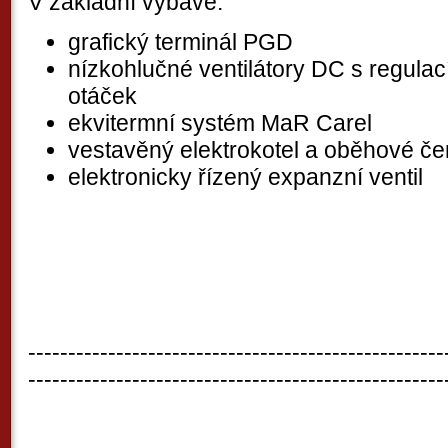
V základní výbavě:
grafický terminál PGD
nízkohlučné ventilátory DC s regulac
otáček
ekvitermní systém MaR Carel
vestavěný elektrokotel a oběhové če
elektronicky řízený expanzní ventil
----------------------------------------------------
----------------------------------------------------