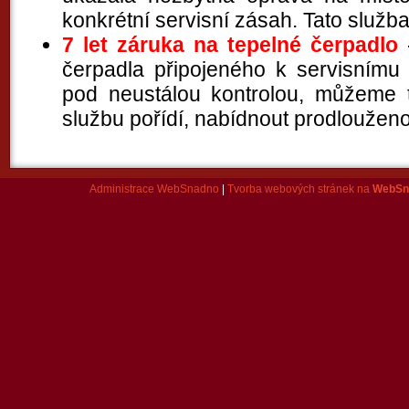
konkrétní servisní zásah. Tato služb
7 let záruka na tepelné čerpadlo
čerpadla připojeného k servisnímu 
pod neustálou kontrolou, můžeme 
službu pořídí, nabídnout prodlouženo
Administrace WebSnadno
|
Tvorba webových stránek na
WebSn