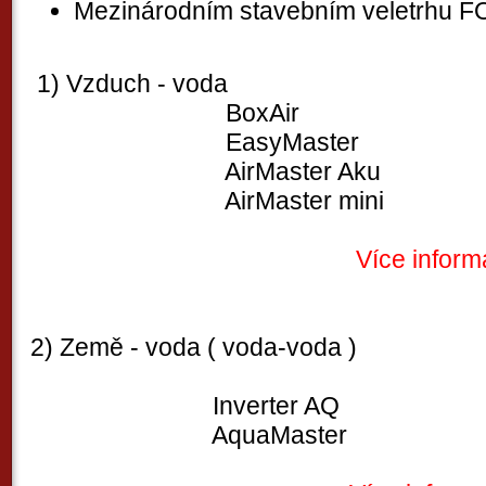
Mezinárodním stavebním veletrhu 
1) Vzduch - voda
BoxAir
EasyMaster
AirMaster Aku
AirMaster mini
Více informa
2) Země - voda ( voda-voda )
Inverter AQ
AquaMaster