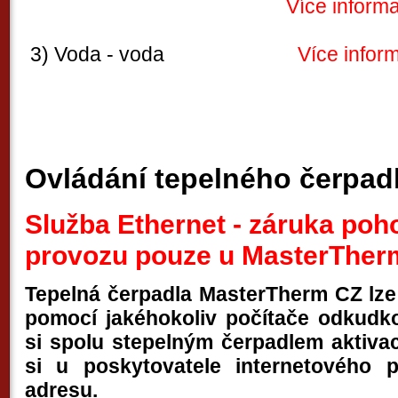
Více inform
3) Voda - voda
Více inform
----------------------------------------------------
----------------------------------------------------
Ovládání tepelného čerpadl
Služba Ethernet - záruka poh
provozu pouze u MasterTher
Tepelná čerpadla MasterTherm CZ lze
pomocí jakéhokoliv počítače odkudko
si spolu stepelným čerpadlem aktivaci
si u poskytovatele internetového p
adresu.