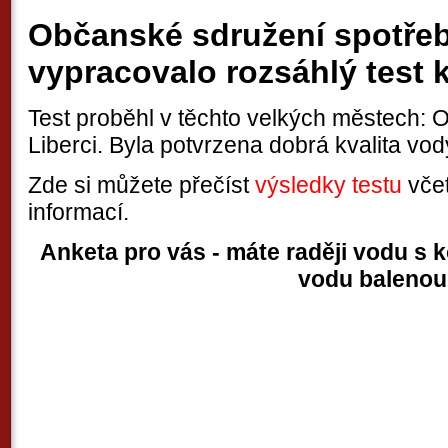
Občanské sdružení spotřeb
vypracovalo rozsáhlý test k
Test proběhl v těchto velkých městech: O
Liberci. Byla potvrzena dobrá kvalita vo
Zde si můžete přečíst
výsledky testu
vče
informací.
Anketa pro vás - máte raději vodu s 
vodu balenou