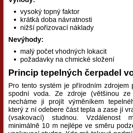
vysoký topný faktor
krátká doba návratnosti
nižší pořizovací náklady
Nevýhody:
malý počet vhodných lokacit
požadavky na chmické složení
Princip tepelných čerpadel v
Pro tento systém je přírodním zdrojem
spodní voda. Ze zdroje (většinou ze
necháme ji projít výměníkem tepelné
který z ní odebere část tepla a zase jí 
(vsakovací) studnou. Vzdálenost
minimálně 10 m nejlépe ve směru pod