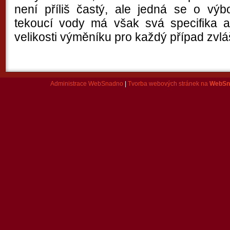
není příliš častý, ale jedná se o výbo
tekoucí vody má však svá specifika 
velikosti výměníku pro každý případ zvlá
Administrace WebSnadno
|
Tvorba webových stránek na
WebSn